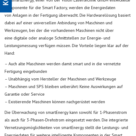
Mit smartEnergy, einer von der Vision Lasertechnik GmbH entwickelte
Komponente für die Smart Factory, werden die Energiedaten
von Anlagen in der Fertigung überwacht. Die Hardwarelösung basiert
dabei auf einer universellen Anbindung von Maschinen und
Werkzeugen, bei der die vorhandenen Maschinen nicht über
eine digitale oder analoge Schnittstellen zur Energie- und
Leistungsmessung verfügen müssen. Die Vorteile liegen klar auf der
Hand:
– Auch alte Maschinen werden damit smart und in die vernetzte
Fertigung eingebunden
– Unabhängig vom Hersteller der Maschinen und Werkzeuge
– Maschinen und SPS bleiben unberührt: Keine Auswirkungen auf
Garantie oder Service
– Existierende Maschinen können nachgerüstet werden
Die Überwachung von smartEnergy kann sowohl für 1-Phasenstrom
als auch für 3-Phasen-Drehstrom eingesetzt werden. Die integrierte
Vernetzungsmöglichkeiten von smartEnergy stellt die Leistungs- und
Energiedaten für weitere intelligente Komponenten in der Smart